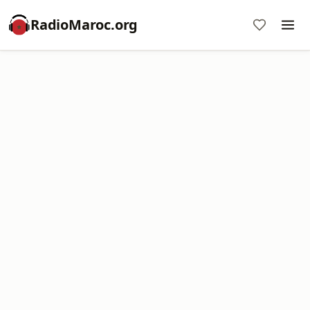
RadioMaroc.org