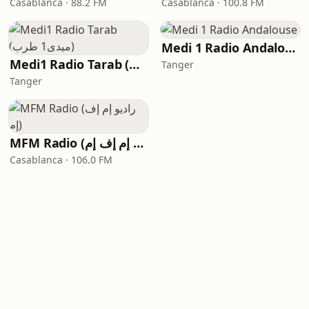
Casablanca · 88.2 FM
Casablanca · 100.8 FM
Medi 1 Radio Andalouse
Medi1 Radio Tarab (ميدى1 طرب)
Tanger
Tanger
MFM Radio (راديو إم إف إم)
Casablanca · 106.0 FM