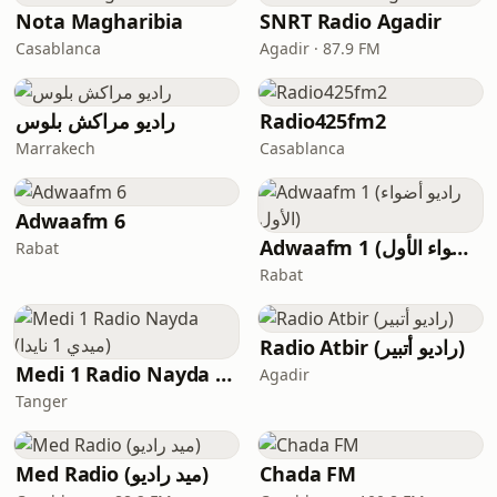
Nota Magharibia
SNRT Radio Agadir
Casablanca
Agadir · 87.9 FM
راديو مراكش بلوس
Radio425fm2
Marrakech
Casablanca
Adwaafm 6
Adwaafm 1 (راديو أضواء الأول)
Rabat
Rabat
Radio Atbir (راديو أتبير)
Medi 1 Radio Nayda (ميدي 1 نايدا)
Agadir
Tanger
Med Radio (ميد راديو)
Chada FM