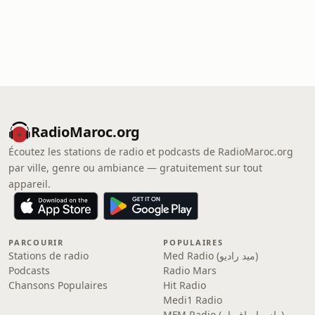
RadioMaroc.org
Écoutez les stations de radio et podcasts de RadioMaroc.org
par ville, genre ou ambiance — gratuitement sur tout
appareil.
PARCOURIR
POPULAIRES
Stations de radio
Med Radio (ميد راديو)
Podcasts
Radio Mars
Chansons Populaires
Hit Radio
Medi1 Radio
MFM Radio (راديو إم إف إم)