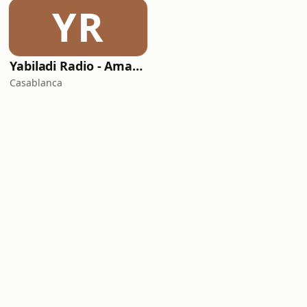
YR
Yabiladi Radio - Amazigh Azawan
Casablanca