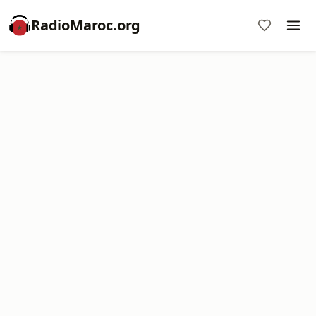
RadioMaroc.org