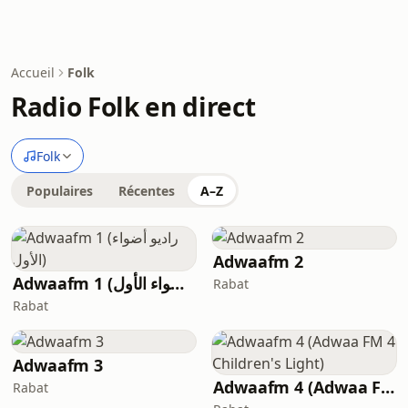
Accueil
Folk
Radio Folk en direct
Folk
Populaires
Récentes
A–Z
Adwaafm 2
Adwaafm 1 (راديو أضواء الأول)
Rabat
Rabat
Adwaafm 3
Adwaafm 4 (Adwaa FM 4 Children's Light)
Rabat