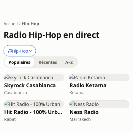
Accueil
Hip-Hop
Radio Hip-Hop en direct
Hip-Hop
Populaires
Récentes
A–Z
Skyrock Casablanca
Radio Ketama
Casablanca
Ketama
Hit Radio - 100% Urban
Ness Radio
Rabat
Marrakech