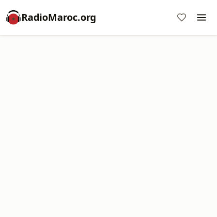
RadioMaroc.org