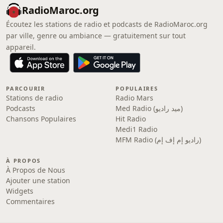
RadioMaroc.org
Écoutez les stations de radio et podcasts de RadioMaroc.org
par ville, genre ou ambiance — gratuitement sur tout
appareil.
PARCOURIR
POPULAIRES
Stations de radio
Radio Mars
Podcasts
Med Radio (ميد راديو)
Chansons Populaires
Hit Radio
Medi1 Radio
MFM Radio (راديو إم إف إم)
À PROPOS
À Propos de Nous
Ajouter une station
Widgets
Commentaires