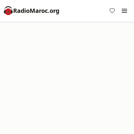
RadioMaroc.org