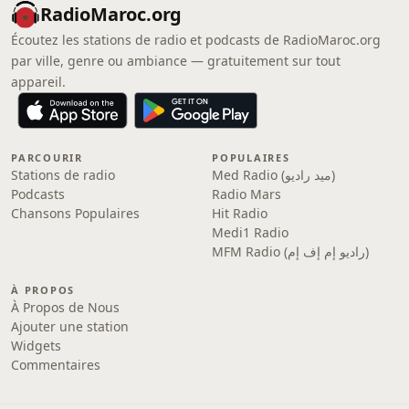
RadioMaroc.org
Écoutez les stations de radio et podcasts de RadioMaroc.org
par ville, genre ou ambiance — gratuitement sur tout
appareil.
PARCOURIR
POPULAIRES
Stations de radio
Med Radio (ميد راديو)
Podcasts
Radio Mars
Chansons Populaires
Hit Radio
Medi1 Radio
MFM Radio (راديو إم إف إم)
À PROPOS
À Propos de Nous
Ajouter une station
Widgets
Commentaires