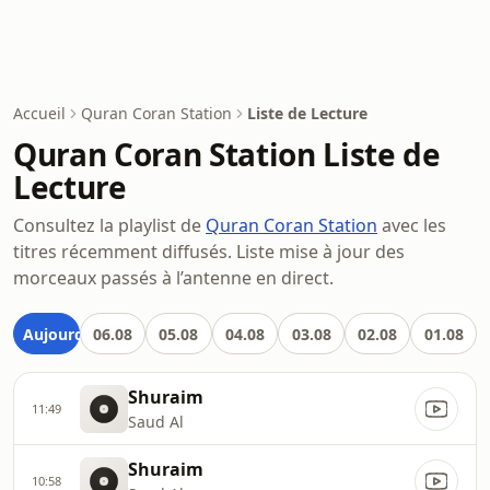
Accueil
Quran Coran Station
Liste de Lecture
Quran Coran Station Liste de
Lecture
Consultez la playlist de
Quran Coran Station
avec les
titres récemment diffusés. Liste mise à jour des
morceaux passés à l’antenne en direct.
Aujourd'hui
06.08
05.08
04.08
03.08
02.08
01.08
Shuraim
11:49
Saud Al
Shuraim
10:58