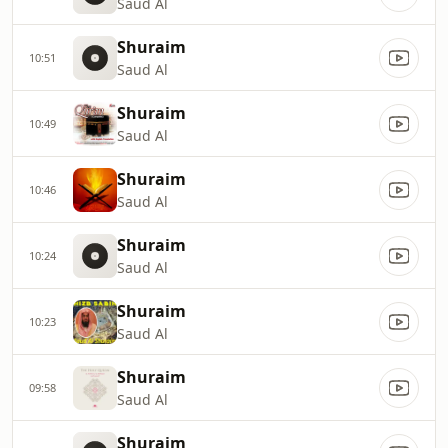
Saud Al
Shuraim
10:51
Saud Al
Shuraim
10:49
Saud Al
Shuraim
10:46
Saud Al
Shuraim
10:24
Saud Al
Shuraim
10:23
Saud Al
Shuraim
09:58
Saud Al
Shuraim