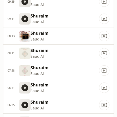
09:35
Saud Al
Shuraim
09:11
Saud Al
Shuraim
08:13
Saud Al
Shuraim
08:11
Saud Al
Shuraim
07:58
Saud Al
Shuraim
06:41
Saud Al
Shuraim
06:25
Saud Al