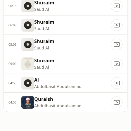
Shuraim
06:13
Saud Al
Shuraim
06:08
Saud Al
Shuraim
05:02
Saud Al
Shuraim
05:00
Saud Al
Al
04:58
Abdulbasit Abdulsamad
Quraish
04:56
Abdulbasit Abdulsamad