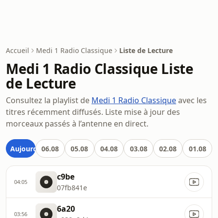
Accueil
Medi 1 Radio Classique
Liste de Lecture
Medi 1 Radio Classique Liste
de Lecture
Consultez la playlist de
Medi 1 Radio Classique
avec les
titres récemment diffusés. Liste mise à jour des
morceaux passés à l’antenne en direct.
Aujourd'hui
06.08
05.08
04.08
03.08
02.08
01.08
c9be
04:05
07fb841e
6a20
03:56