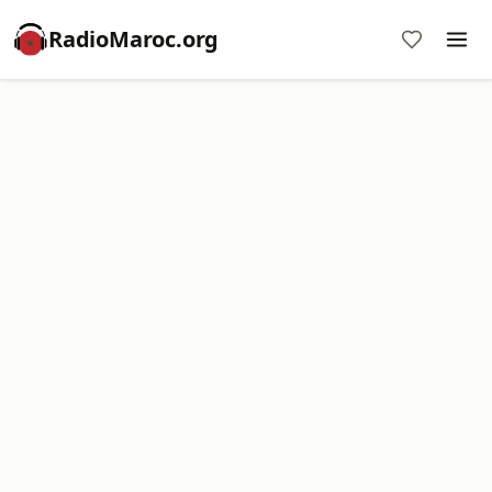
RadioMaroc.org