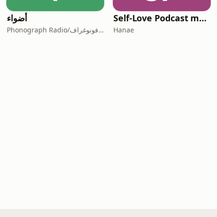
أضواء
Self-Love Podcast m3a Hanae
Phonograph Radio/إذاعة فونوغراف
Hanae