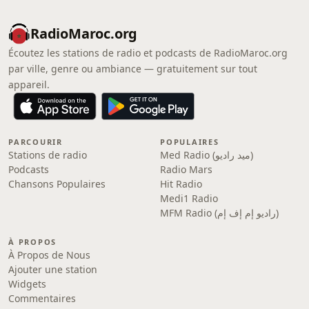
RadioMaroc.org
Écoutez les stations de radio et podcasts de RadioMaroc.org
par ville, genre ou ambiance — gratuitement sur tout
appareil.
PARCOURIR
POPULAIRES
Stations de radio
Med Radio (ميد راديو)
Podcasts
Radio Mars
Chansons Populaires
Hit Radio
Medi1 Radio
MFM Radio (راديو إم إف إم)
À PROPOS
À Propos de Nous
Ajouter une station
Widgets
Commentaires