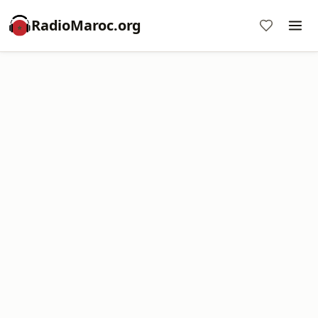
RadioMaroc.org