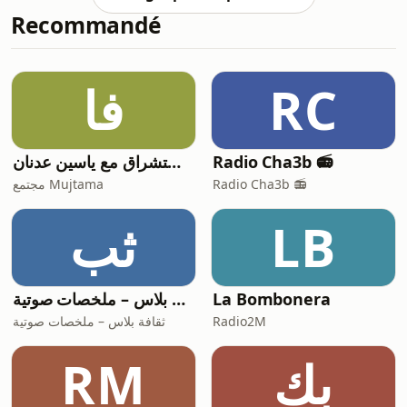
échoué. Ils estiment que s’ils ont déjà
Recommandé
planté une entreprise, ils ont moins
de chances de répéter les mêmes
erreurs dans leur nouvelle entreprise.
Lorsque j’ai lancé ma première
فا
RC
entreprise, je me suis posé des
dizaines de questions : - Comment
choisir m
في الاستشراق مع ياسين عدنان
Radio Cha3b 📻
مجتمع Mujtama
Radio Cha3b 📻
ثب
LB
ثقافة بلاس – ملخصات صوتية
La Bombonera
ثقافة بلاس – ملخصات صوتية
Radio2M
RM
بك