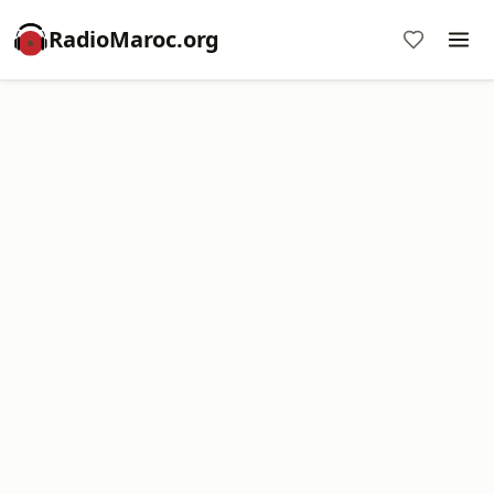
RadioMaroc.org