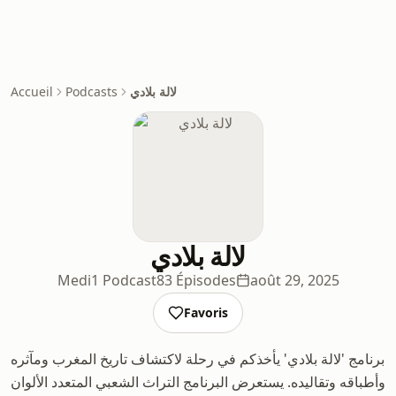
لالة بلادي
Podcasts
Accueil
لالة بلادي
Medi1 Podcast
83 Épisodes
août 29, 2025
Favoris
برنامج 'لالة بلادي' يأخذكم في رحلة لاكتشاف تاريخ المغرب ومآثره
وأطباقه وتقاليده. يستعرض البرنامج التراث الشعبي المتعدد الألوان