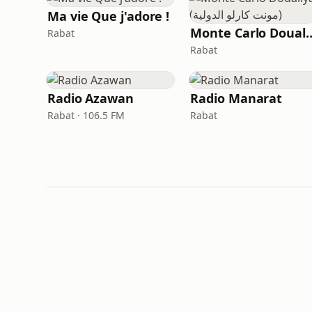
Ma vie Que j'adore !
Monte Carlo Doualiya (لية
Rabat
Rabat
Radio Azawan
Radio Manarat
Rabat · 106.5 FM
Rabat