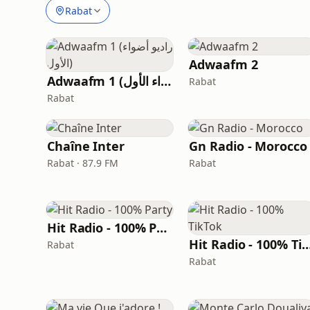
Rabat
Adwaafm 2
Adwaafm 1 (راديو أضواء الأول)
Rabat
Rabat
Chaîne Inter
Gn Radio - Morocco
Rabat · 87.9 FM
Rabat
Hit Radio - 100% Party
Hit Radio - 100% T
Rabat
Rabat