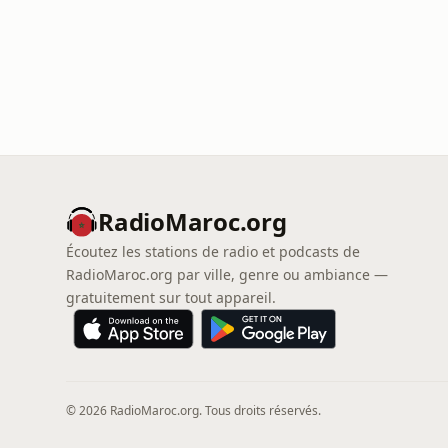
RadioMaroc.org
Écoutez les stations de radio et podcasts de
RadioMaroc.org par ville, genre ou ambiance —
gratuitement sur tout appareil.
© 2026 RadioMaroc.org. Tous droits réservés.