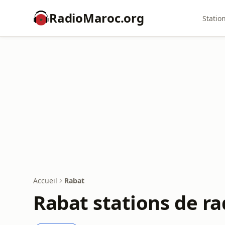
RadioMaroc.org
Statio
Accueil
Rabat
Rabat stations de ra