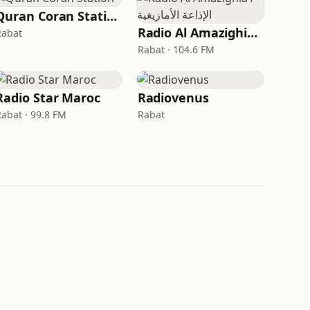
Quran Coran Station
Radio Al Amazighia / الإذاعة الأمازيغية
Rabat
Rabat · 104.6 FM
Radio Star Maroc
Radiovenus
Rabat · 99.8 FM
Rabat