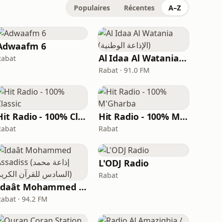
Populaires
Récentes
A–Z
Adwaafm 6
Al Idaa Al Watania (الإذاعة الوطنية)
Rabat
Rabat · 91.0 FM
Hit Radio - 100% Classic
Hit Radio - 100% M'Gharba
Rabat
Rabat
L'ODJ Radio
Rabat
Idaât Mohammed Assadiss (إذاعة محمد السادس للقرآن الكريم)
Rabat · 94.2 FM