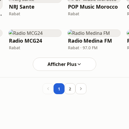
NRJ Sante
POP Music Morocco
مونت كارلو الدو)
Rabat
Rabat
Radio MCG24
Radio Medina FM
Rabat
Rabat · 97.0 FM
Afficher Plus
1
2