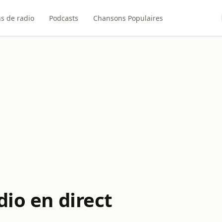
ns de radio
Podcasts
Chansons Populaires
dio en direct