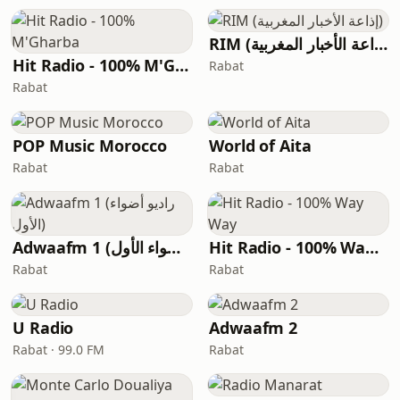
RIM (إذاعة الأخبار المغربية)
Hit Radio - 100% M'Gharba
Rabat
Rabat
POP Music Morocco
World of Aita
Rabat
Rabat
Adwaafm 1 (راديو أضواء الأول)
Hit Radio - 100% Way Way
Rabat
Rabat
U Radio
Adwaafm 2
Rabat · 99.0 FM
Rabat