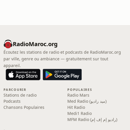
RadioMaroc.org
Écoutez les stations de radio et podcasts de RadioMaroc.org
par ville, genre ou ambiance — gratuitement sur tout
appareil.
PARCOURIR
POPULAIRES
Stations de radio
Radio Mars
Podcasts
Med Radio (ميد راديو)
Chansons Populaires
Hit Radio
Medi1 Radio
MFM Radio (راديو إم إف إم)