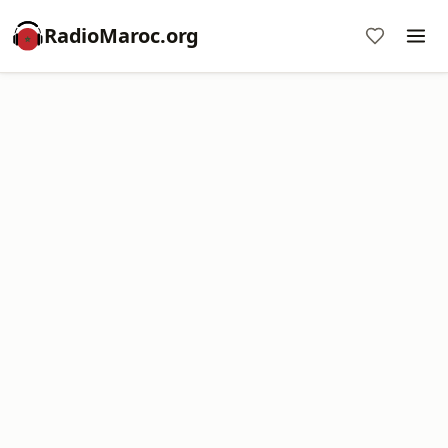
RadioMaroc.org