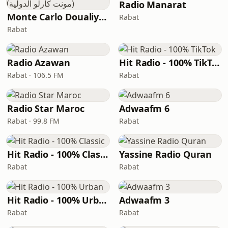
Radio Manarat
Monte Carlo Doualiya (مونت كارلو الدولية)
Rabat
Rabat
Radio Azawan
Hit Radio - 100% TikTok
Rabat · 106.5 FM
Rabat
Radio Star Maroc
Adwaafm 6
Rabat · 99.8 FM
Rabat
Hit Radio - 100% Classic
Yassine Radio Quran
Rabat
Rabat
Hit Radio - 100% Urban
Adwaafm 3
Rabat
Rabat