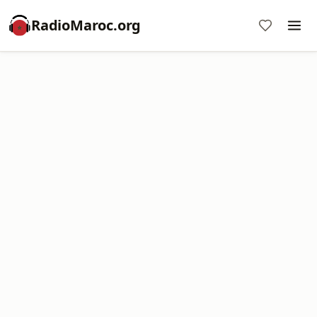
RadioMaroc.org