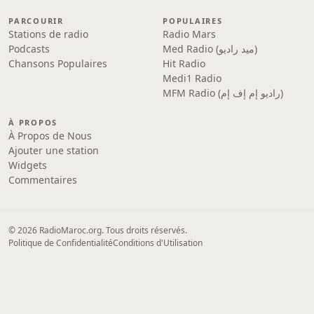
PARCOURIR
POPULAIRES
Stations de radio
Radio Mars
Podcasts
Med Radio (ميد راديو)
Chansons Populaires
Hit Radio
Medi1 Radio
MFM Radio (راديو إم إف إم)
À PROPOS
À Propos de Nous
Ajouter une station
Widgets
Commentaires
© 2026 RadioMaroc.org. Tous droits réservés.
Politique de Confidentialité
Conditions d'Utilisation