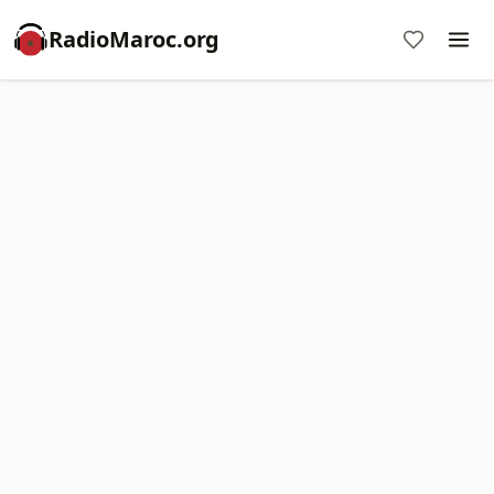
RadioMaroc.org