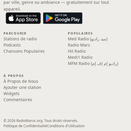
par ville, genre ou ambiance — gratuitement sur tout
appareil.
PARCOURIR
POPULAIRES
Stations de radio
Med Radio (ميد راديو)
Podcasts
Radio Mars
Chansons Populaires
Hit Radio
Medi1 Radio
MFM Radio (راديو إم إف إم)
À PROPOS
À Propos de Nous
Ajouter une station
Widgets
Commentaires
© 2026 RadioMaroc.org. Tous droits réservés.
Politique de Confidentialité
Conditions d'Utilisation