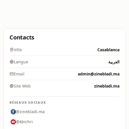
Contacts
Ville
Casablanca
Langue
العربية
Email
admin@zinebladi.ma
Site Web
zinebladi.ma
RÉSEAUX SOCIAUX
@zinebladi.ma
@kbichri