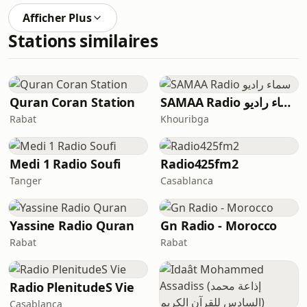
Afficher Plus
Stations similaires
Quran Coran Station
SAMAA Radio سماء راديو
Rabat
Khouribga
Medi 1 Radio Soufi
Radio425fm2
Tanger
Casablanca
Yassine Radio Quran
Gn Radio - Morocco
Rabat
Rabat
Radio PlenitudeS Vie
Casablanca