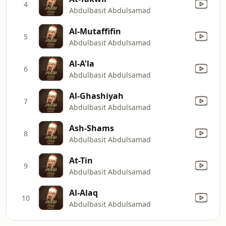
4
Abdulbasit Abdulsamad
Al-Mutaffifin
5
Abdulbasit Abdulsamad
Al-A'la
6
Abdulbasit Abdulsamad
Al-Ghashiyah
7
Abdulbasit Abdulsamad
Ash-Shams
8
Abdulbasit Abdulsamad
At-Tin
9
Abdulbasit Abdulsamad
Al-Alaq
10
Abdulbasit Abdulsamad