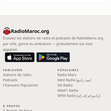
RadioMaroc.org
Écoutez les stations de radio et podcasts de RadioMaroc.org
par ville, genre ou ambiance — gratuitement sur tout
appareil.
PARCOURIR
POPULAIRES
Stations de radio
Radio Mars
Podcasts
Med Radio (ميد راديو)
Chansons Populaires
Hit Radio
Medi1 Radio
MFM Radio (راديو إم إف إم)
À PROPOS
À Propos de Nous