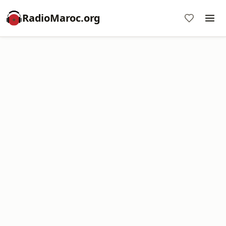
RadioMaroc.org