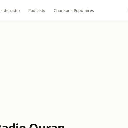
ns de radio
Podcasts
Chansons Populaires
Radio Quran