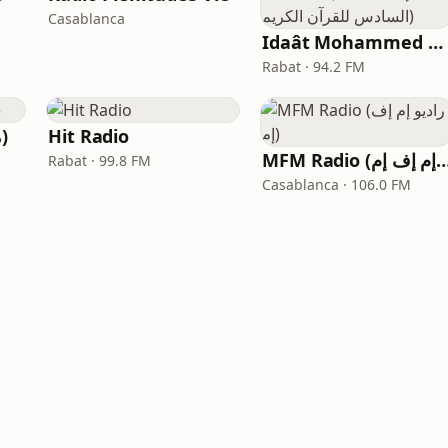
Casablanca
Idaât Mohammed Assadiss (إذاعة محمد السادس للقرآن الكريم)
Rabat · 94.2 FM
Med Radio (ميد راديو)
Hit Radio
MFM Radio ( إم إف إم
Rabat · 99.8 FM
Casablanca · 106.0 FM