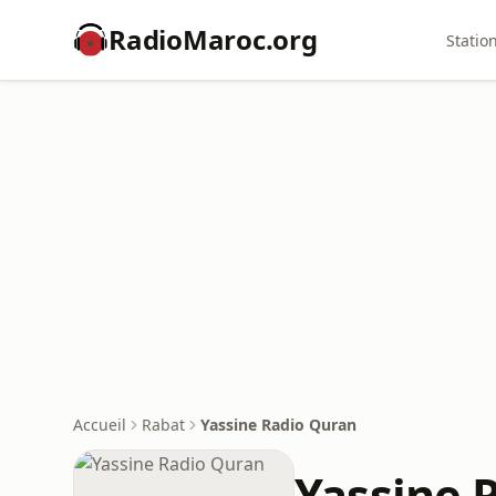
RadioMaroc.org
Statio
Accueil
Rabat
Yassine Radio Quran
Yassine 