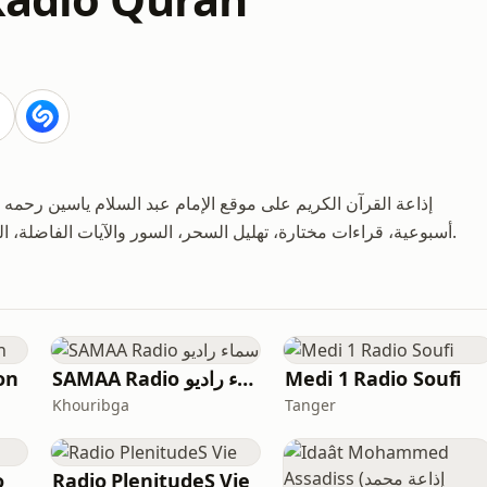
إذاعة القرآن الكريم على موقع الإمام عبد السلام ياسين رحمه ا
أسبوعية، قراءات مختارة، تهليل السحر، السور والآيات الفاضلة، الحزب الراتب، وقصار السور للأطفال. تبث على مدار الساعة.
on
SAMAA Radio سماء راديو
Medi 1 Radio Soufi
Khouribga
Tanger
o
Radio PlenitudeS Vie