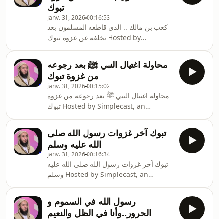
تبوك
janv. 31, 2026
00:16:53
كعب بن مالك .. الذي قاطعه المسلمون بعد
تخلفه عن غزوة تبوك Hosted by
Simplecast, an AdsWizz company. See
pcm.adswizz.com for information
محاولة اغتيال النبي ﷺ بعد رجوعه
about our collection and use of
من غزوة تبوك
personal data for advertising.
janv. 31, 2026
00:15:02
محاولة اغتيال النبي ﷺ بعد رجوعه من غزوة
تبوك Hosted by Simplecast, an
AdsWizz company. See
pcm.adswizz.com for information
تبوك آخر غزوات رسول الله صلى
about our collection and use of
الله عليه وسلم
personal data for advertising.
janv. 31, 2026
00:16:34
تبوك آخر غزوات رسول الله صلى الله عليه
وسلم Hosted by Simplecast, an
AdsWizz company. See
pcm.adswizz.com for information
رسول الله في السموم و
about our collection and use of
الحرور..وأنا في الظل والنعيم
personal data for advertising.