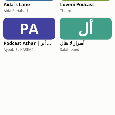
Aida´s Lane
Loveni Podcast
Aida El Habachi
Thami
PA
أل
أسرار لا تقال
Podcast Athar | بودكاست أثر
Ayoub EL KASIMI
Salah oued