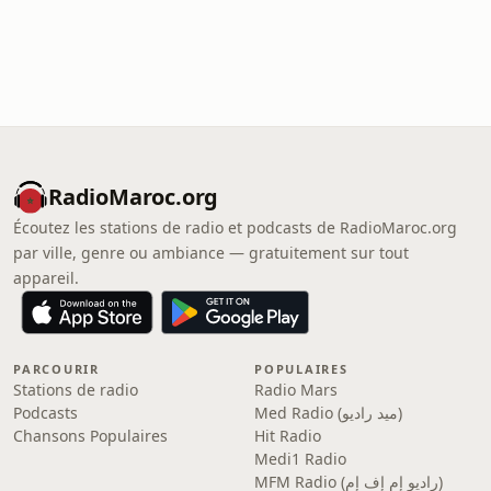
RadioMaroc.org
Écoutez les stations de radio et podcasts de RadioMaroc.org
par ville, genre ou ambiance — gratuitement sur tout
appareil.
PARCOURIR
POPULAIRES
Stations de radio
Radio Mars
Podcasts
Med Radio (ميد راديو)
Chansons Populaires
Hit Radio
Medi1 Radio
MFM Radio (راديو إم إف إم)