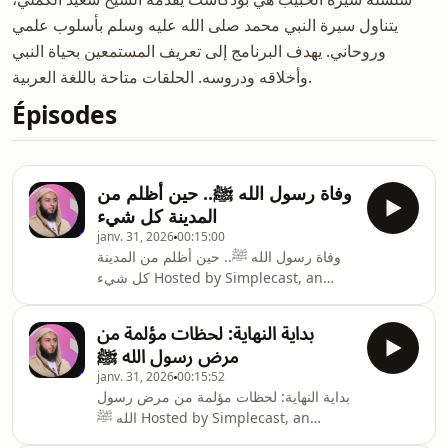
يتناول سيرة النبي محمد صلى الله عليه وسلم بأسلوب علمي
وروحاني. يهدف البرنامج إلى تعريف المستمعين بحياة النبي
وأخلاقه ودروسه. الحلقات متاحة باللغة العربية.
Épisodes
وفاة رسول الله ﷺ.. حين أظلم من
المدينة كل شيء
janv. 31, 2026
00:15:00
وفاة رسول الله ﷺ.. حين أظلم من المدينة
كل شيء Hosted by Simplecast, an
AdsWizz company. See
pcm.adswizz.com for information
بداية النهاية: لحظات مؤلمة من
about our collection and use of
مرض رسول الله ﷺ
personal data for advertising.
janv. 31, 2026
00:15:52
بداية النهاية: لحظات مؤلمة من مرض رسول
الله ﷺ Hosted by Simplecast, an
AdsWizz company. See