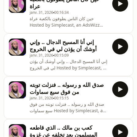
about our collection and use of
عراة
personal data for advertising.
janv. 31, 2026
00:16:34
حين كان الناس يطوفون بالكعبة عراة
Hosted by Simplecast, an AdsWizz
company. See pcm.adswizz.com for
information about our collection and
إني أنا المسيح الدجال .. وإني
use of personal data for advertising.
أوشك أن يؤذن لي في الخروج
janv. 31, 2026
00:15:09
إني أنا المسيح الدجال .. وإني أوشك أن يؤذن
لي في الخروج Hosted by Simplecast, an
AdsWizz company. See
pcm.adswizz.com for information
صدق الله و رسوله .. فنزلت توبته
about our collection and use of
من فوق سبع سماوات
personal data for advertising.
janv. 31, 2026
00:15:15
صدق الله و رسوله .. فنزلت توبته من فوق
سبع سماوات Hosted by Simplecast, an
AdsWizz company. See
pcm.adswizz.com for information
كعب بن مالك .. الذي قاطعه
about our collection and use of
المسلمون بعد تخلفه عن غزوة
personal data for advertising.