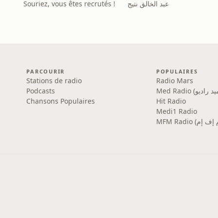
عبد الخالق نتيج
Souriez, vous êtes recrutés !
PARCOURIR
POPULAIRES
Stations de radio
Radio Mars
Podcasts
Chansons Populaires
Hit Radio
Medi1 Radio