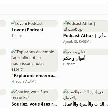
مقسم إلى أجزاء ليسهل عليك المتابعة من الب
Loveni Podcast
Podcast Athar | بودكاست أثر
Thami
Ayoub EL KASIMI
أقوال و حكم
Hicham
"Explorons ensemble l'agroalimentaire , nourrissons notre esprit"
khaoula ALAMI
الذات والأسرة والأعمال
Souriez, vous êtes recrutés !