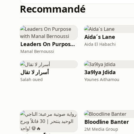
الفقير Rich Dad Poor Dad مترجم كامل إلى العربية بصوت واضح وسرد شيق، على شكل كتاب مسموع كامل
Recommandé
داية للنهاية.🔑 هذا الكتاب الشهير من تأليف روبرت
Aida´s Lane
Leaders On Purpose with Manal Bernoussi
Aida El Habachi
Manal Bernoussi
3a9lya Jdida
أسرار لا تقال
Salah oued
Younes Aithamou
Bloodline Banter
2M Media Group