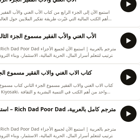
أهم الكتب المالية التي غيّرت طريقة تفكير الملايين حول العالم
نغوص أكثر في الفروق بين عقلية الأغنياء والطبقة الوسطى والف
الأخطاء الشائعة التي تجعل الكثيرين عالقين في &#34;سباق الف
الأب الغني والأب الفقير مسموع الجزء الث
بالترتيب لتتعلم أسرار المال، الحرية المالية، الاستثمار، وبناء ال
مقسم إلى أجزاء ليسهل عليك المتابعة من ال
كتاب الاب الغني والاب الفقير مسموع ا
كتاب الاب الغني والاب الفقير مسموع الجزء الثاني كتاب مسمو
المالية. كتاب الأب الغني 
والالتزامات وكيف يبني الأغنيا
استمع ا
بالترتيب لتتعلم أسرار المال، الحرية المالية، الاستثمار، وبناء ال