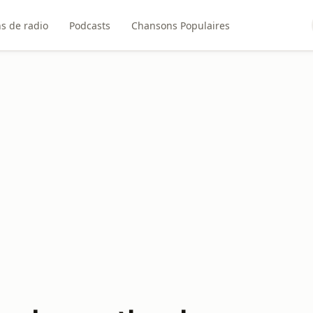
ns de radio
Podcasts
Chansons Populaires