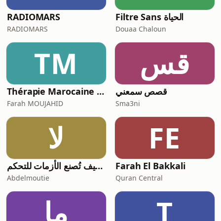
Filtre Sans الحياة
RADIOMARS
RADIOMARS
Douaa Chaloun
قس
TM
قصص سمعني
Thérapie Marocaine avec Farah✨ثيرابي مغربية مع فرح
Farah MOUJAHID
Sma3ni
FE
لا
Farah El Bakkali
لعبة المنقذ: كيف تُصنع الأزمات للتحكم
Abdelmoutie
Quran Central
T
ما