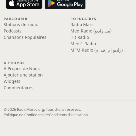
PARCOURIR
POPULAIRES
Stations de radio
Radio Mars
Med Radio (ميد راديو)
Podcasts
Chansons Populaires
Hit Radio
Medi1 Radio
MFM Radio (راديو إم إف إم)
À PROPOS
À Propos de Nous
Ajouter une station
Widgets
Commentaires
© 2026 RadioMaroc.org. Tous droits réservés.
Politique de Confidentialité
Conditions d'Utilisation