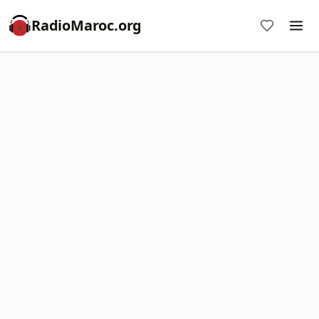
RadioMaroc.org