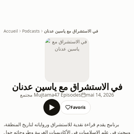
في الاستشراق مع ياسين عدنان
Podcasts
Accueil
في الاستشراق مع ياسين عدنان
mai 14, 2026
47 Épisodes
مجتمع Mujtama
Favoris
برنامج يقدم قراءة نقدية للاستشراق ورواياته لتاريخ المنطقة،
ويبحث في علم الإسلاميات في الأكاديميات الغربية وطروحاته حول