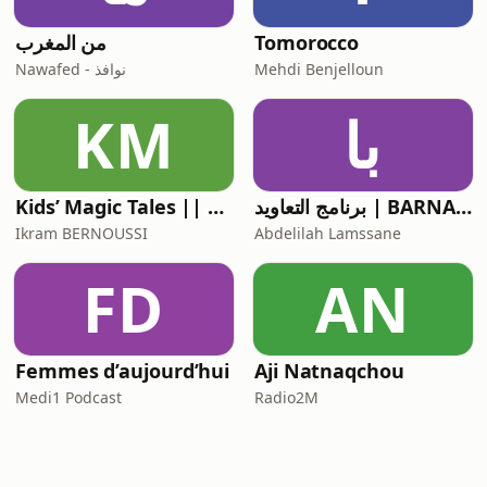
Tomorocco
من المغرب
Mehdi Benjelloun
Nawafed - نوافذ
با
KM
برنامج التعاويد | BARNAMAJ T3AWED
Kids’ Magic Tales || Contes magiques pour enfants || حكايات سحرية للأطفال
Ikram BERNOUSSI
Abdelilah Lamssane
FD
AN
Femmes d’aujourd’hui
Aji Natnaqchou
Medi1 Podcast
Radio2M