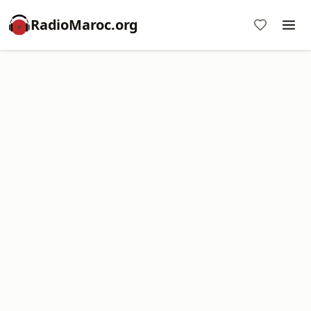
RadioMaroc.org