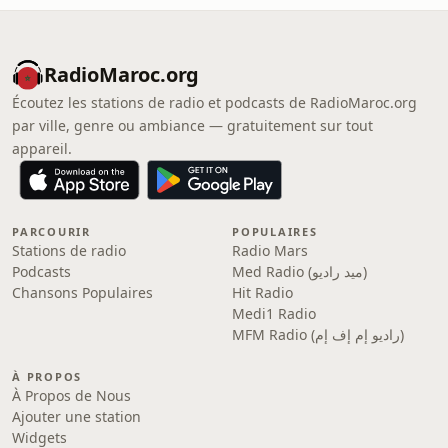
RadioMaroc.org
Écoutez les stations de radio et podcasts de RadioMaroc.org
par ville, genre ou ambiance — gratuitement sur tout
appareil.
PARCOURIR
POPULAIRES
Stations de radio
Radio Mars
Podcasts
Med Radio (ميد راديو)
Chansons Populaires
Hit Radio
Medi1 Radio
MFM Radio (راديو إم إف إم)
À PROPOS
À Propos de Nous
Ajouter une station
Widgets