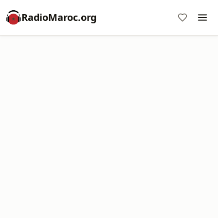
RadioMaroc.org