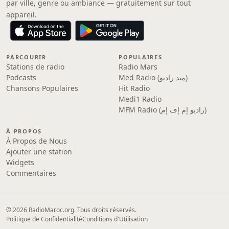
par ville, genre ou ambiance — gratuitement sur tout
appareil.
PARCOURIR
POPULAIRES
Stations de radio
Radio Mars
Podcasts
Med Radio (ميد راديو)
Chansons Populaires
Hit Radio
Medi1 Radio
MFM Radio (راديو إم إف إم)
À PROPOS
À Propos de Nous
Ajouter une station
Widgets
Commentaires
© 2026 RadioMaroc.org. Tous droits réservés.
Politique de Confidentialité
Conditions d'Utilisation