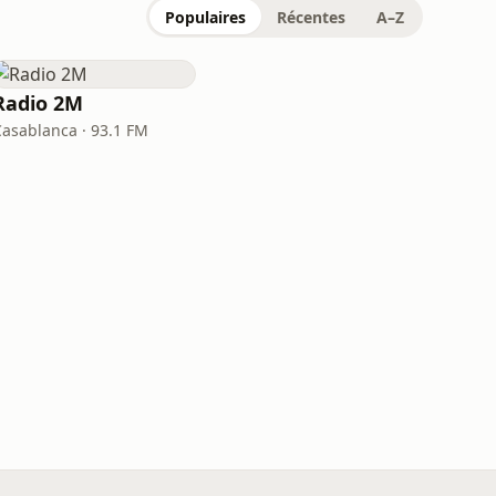
Populaires
Récentes
A–Z
Radio 2M
Casablanca · 93.1 FM