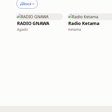
Rock
RADIO GNAWA
Radio Ketama
Agadir
Ketama