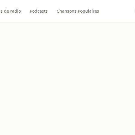
ns de radio
Podcasts
Chansons Populaires