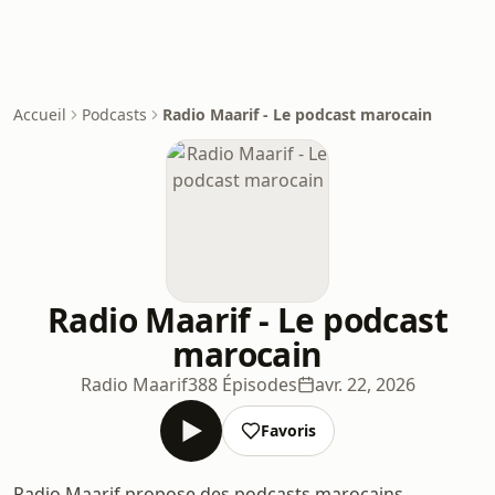
Accueil
Podcasts
Radio Maarif - Le podcast marocain
Radio Maarif - Le podcast
marocain
Radio Maarif
388 Épisodes
avr. 22, 2026
Favoris
Radio Maarif propose des podcasts marocains