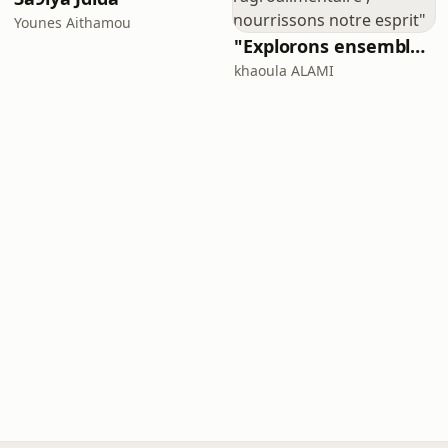
Younes Aithamou
"Explorons ensemble l'agroalimentaire , nourrissons notre esprit"
khaoula ALAMI