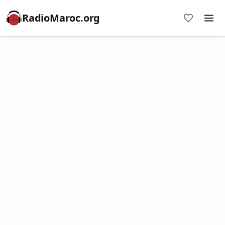
RadioMaroc.org