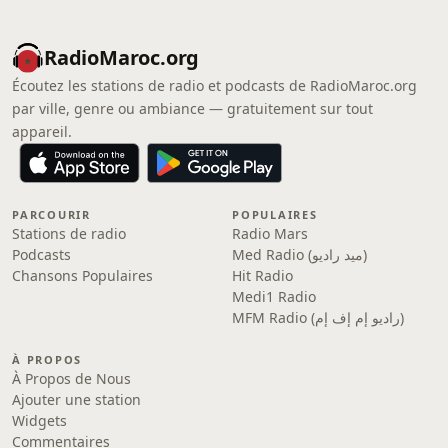
RadioMaroc.org
Écoutez les stations de radio et podcasts de RadioMaroc.org
par ville, genre ou ambiance — gratuitement sur tout
appareil.
PARCOURIR
POPULAIRES
Stations de radio
Radio Mars
Podcasts
Med Radio (ميد راديو)
Chansons Populaires
Hit Radio
Medi1 Radio
MFM Radio (راديو إم إف إم)
À PROPOS
À Propos de Nous
Ajouter une station
Widgets
Commentaires